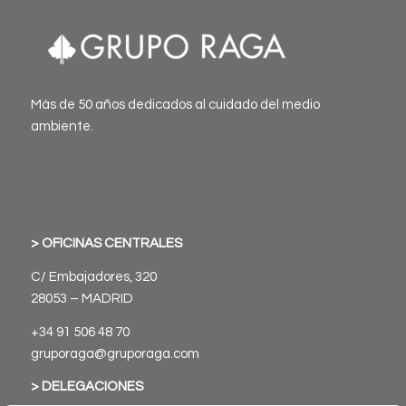
Más de 50 años dedicados al cuidado del medio
ambiente.
> OFICINAS CENTRALES
C/ Embajadores, 320
28053 – MADRID
+34 91 506 48 70
gruporaga@gruporaga.com
> DELEGACIONES