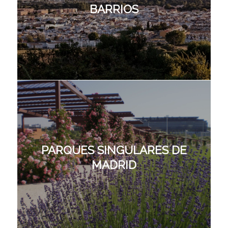
BARRIOS
PARQUES SINGULARES DE
MADRID