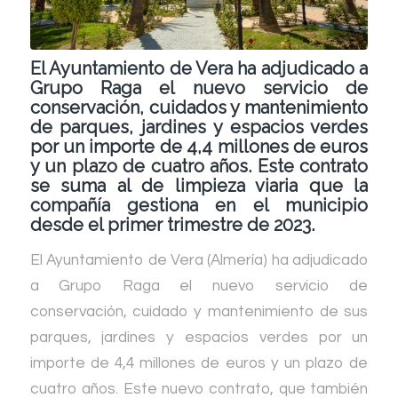
El Ayuntamiento de Vera ha adjudicado a
Grupo Raga el nuevo servicio de
conservación, cuidados y mantenimiento
de parques, jardines y espacios verdes
por un importe de 4,4 millones de euros
y un plazo de cuatro años. Este contrato
se suma al de limpieza viaria que la
compañía gestiona en el municipio
desde el primer trimestre de 2023.
El Ayuntamiento de Vera (Almería) ha adjudicado
a Grupo Raga el nuevo servicio de
conservación, cuidado y mantenimiento de sus
parques, jardines y espacios verdes por un
importe de 4,4 millones de euros y un plazo de
cuatro años. Este nuevo contrato, que también