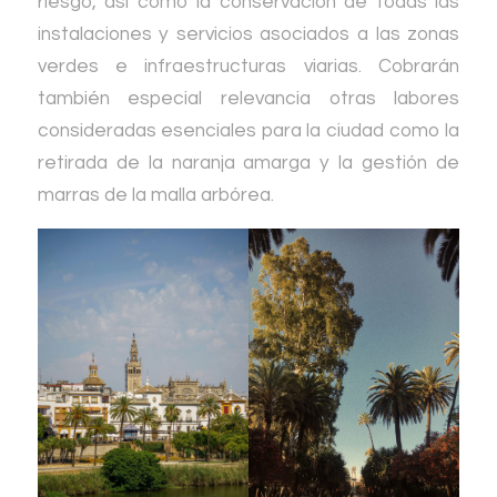
riesgo, así como la conservación de todas las
instalaciones y servicios asociados a las zonas
verdes e infraestructuras viarias. Cobrarán
también especial relevancia otras labores
consideradas esenciales para la ciudad como la
retirada de la naranja amarga y la gestión de
marras de la malla arbórea.