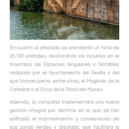
En cuanto al arbolado se atenderán un total de
25.183 unidades, destacando los incluidos en el
Inventario de Especies Singulares y Notables
realizado por el Ayuntamiento de Sevilla y del
que forman parte, entre otros, el Magnolio de la
Catedral o el Ficus de la Plaza del Museo.
Además, la compañía implementará una nueva
gestión integral por distritos en la que se han
unificado el mantenimiento y conservación de
sus zonas verdes y arbolado, que facilitará la