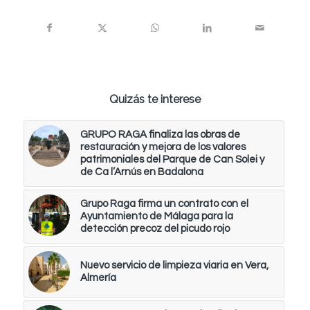
Quizás te interese
GRUPO RAGA finaliza las obras de
restauración y mejora de los valores
patrimoniales del Parque de Can Solei y
de Ca l’Arnús en Badalona
Grupo Raga firma un contrato con el
Ayuntamiento de Málaga para la
detección precoz del picudo rojo
Nuevo servicio de limpieza viaria en Vera,
Almería