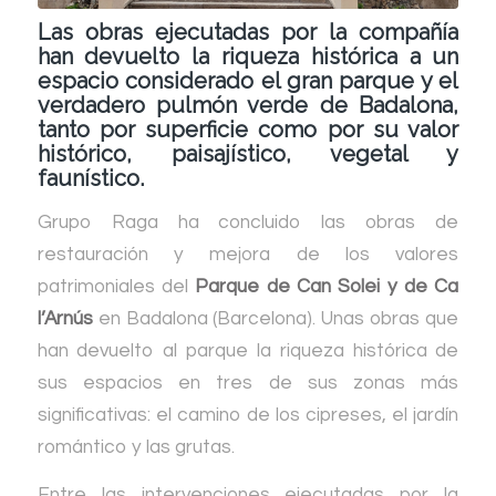
Las obras ejecutadas por la compañía
han devuelto la riqueza histórica a un
espacio considerado el gran parque y el
verdadero pulmón verde de Badalona,
tanto por superficie como por su valor
histórico, paisajístico, vegetal y
faunístico.
Grupo Raga ha concluido las obras de
restauración y mejora de los valores
patrimoniales del
Parque de Can Solei y de Ca
l’Arnús
en Badalona (Barcelona). Unas obras que
han devuelto al parque la riqueza histórica de
sus espacios en tres de sus zonas más
significativas: el camino de los cipreses, el jardín
romántico y las grutas.
Entre las intervenciones ejecutadas por la