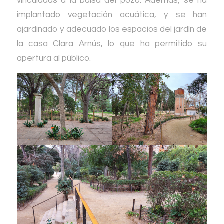
vinculadas a la balsa del pozo. Además, se ha
implantado vegetación acuática, y se han
ajardinado y adecuado los espacios del jardín de
la casa Clara Arnús, lo que ha permitido su
apertura al público.