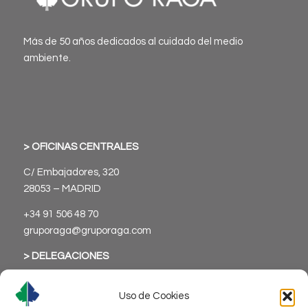
Más de 50 años dedicados al cuidado del medio
ambiente.
> OFICINAS CENTRALES
C/ Embajadores, 320
28053 – MADRID
+34 91 506 48 70
gruporaga@gruporaga.com
> DELEGACIONES
Uso de Cookies