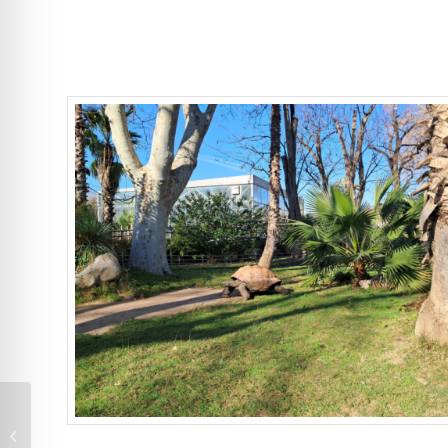
CANAL DE ISABEL II DE
MADRID