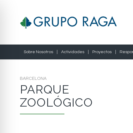
Sobre Nosotros
Actividades
Proyectos
Respon
BARCELONA
PARQUE
ZOOLÓGICO