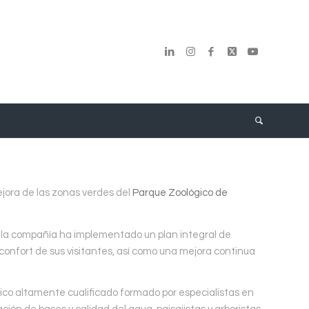
ora de las zonas verdes del
Parque Zoológico de
e la compañía ha implementado un plan integral de
 confort de sus visitantes, así como una mejora continua
co altamente cualificado formado por especialistas en