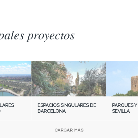
pales proyectos
LARES
ESPACIOS SINGULARES DE
PARQUES Y
D
BARCELONA
SEVILLA
CARGAR MÁS