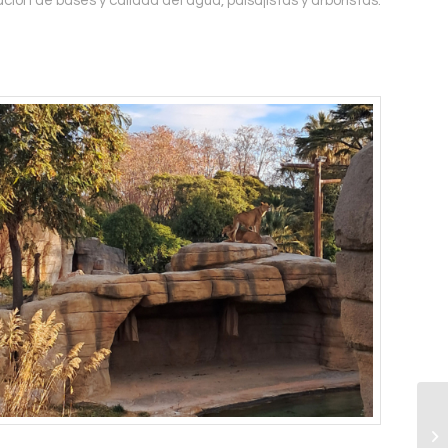
ión de bases y calidad del agua, paisajistas y arboristas.