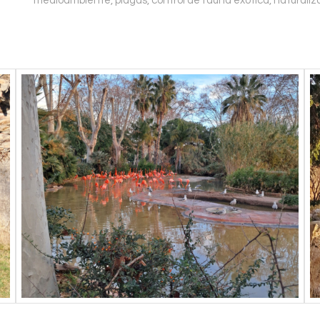
medioambiente, plagas, control de fauna exótica, naturalizac