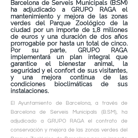
Barcelona de Serveis Municipals (B:SM)
ha adjudicado a GRUPO RAGA el
mantenimiento y mejora de las zonas
verdes del Parque Zoológico de la
ciudad por un importe de 1,8 millones
de euros y una duración de dos años
prorrogable por hasta un total de cinco.
Por su parte, GRUPO RAGA
implementará un plan integral que
garantice el bienestar animal, la
seguridad y el confort de sus visitantes,
y una mejora continua de las
condiciones bioclimáticas de sus
instalaciones.
El Ayuntamiento de Barcelona, a través de
Barcelona de Serveis Municipals (B:SM), ha
adjudicado a GRUPO RAGA el contrato de
conservación y mejora de las zonas verdes del