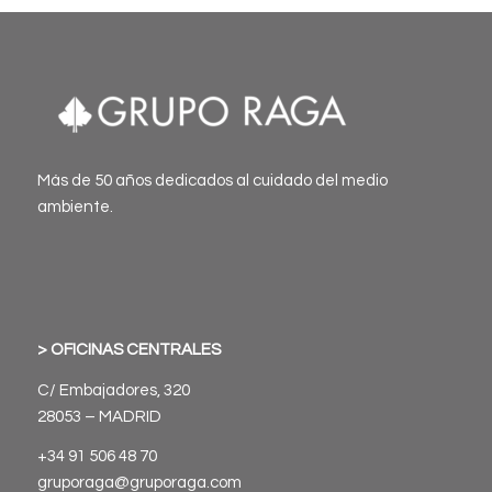
Más de 50 años dedicados al cuidado del medio
ambiente.
> OFICINAS CENTRALES
C/ Embajadores, 320
28053 – MADRID
+34 91 506 48 70
gruporaga@gruporaga.com