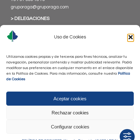
gruporaga@gruporaga.com
> DELEGACIONES
Uso de Cookies
Utilizamos cookies propias y de terceros para fines técnicos, analizar tu
> Aviso Legal
navegación, personalizar contenido y mostrar publicidad relevante. Podrá
modificar sus preferencias en cualquier momento en el enlace disponible
> Política de Privacidad
en la Política de Cookies. Para más información, consulte nuestra
Política
> Política de Cookies
de Cookies
> Accesibilidad
Aceptar cookies
Rechazar cookies
Configurar cookies