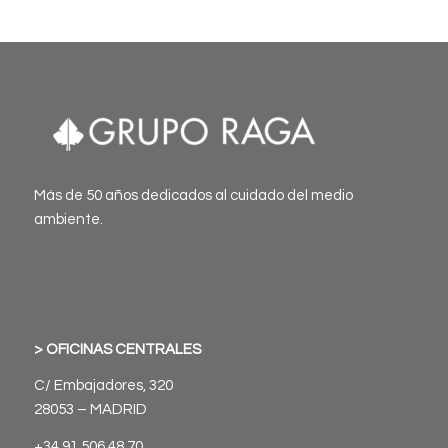
Más de 50 años dedicados al cuidado del medio
ambiente.
> OFICINAS CENTRALES
C/ Embajadores, 320
28053 – MADRID
+34 91 506 48 70