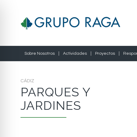
Sobre Nosotros
Actividades
Proyectos
Respon
CÁDIZ
PARQUES Y
JARDINES