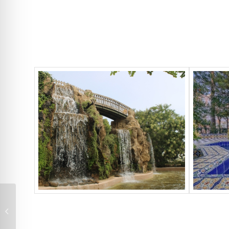
PARQUE DE CAN COLL
EN TORRELLES DE
LLOBREGAT (AMB)