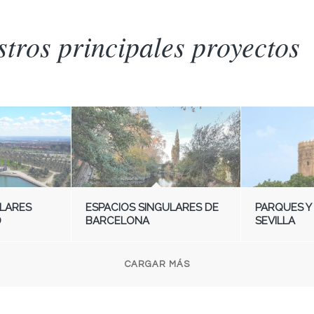
tros principales proyectos
LARES
ESPACIOS SINGULARES DE
PARQUES Y
D
BARCELONA
SEVILLA
CARGAR MÁS