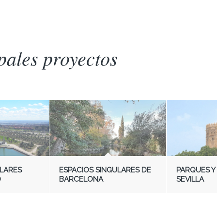
pales proyectos
LARES
ESPACIOS SINGULARES DE
PARQUES Y
D
BARCELONA
SEVILLA