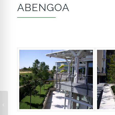
ABENGOA
JARDINES RESERVA
DEL HIGUERÓN EN
MÁLAGA