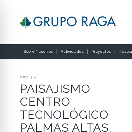
Sobre Nosotros
Actividades
Proyectos
Respon
SEVILLA
PAISAJISMO
CENTRO
TECNOLÓGICO
PALMAS ALTAS.